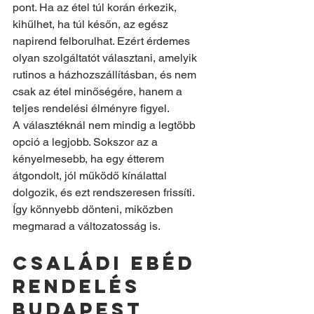
pont. Ha az étel túl korán érkezik, 
kihűlhet, ha túl későn, az egész 
napirend felborulhat. Ezért érdemes 
olyan szolgáltatót választani, amelyik 
rutinos a házhozszállításban, és nem 
csak az étel minőségére, hanem a 
teljes rendelési élményre figyel.
A választéknál nem mindig a legtöbb 
opció a legjobb. Sokszor az a 
kényelmesebb, ha egy étterem 
átgondolt, jól működő kínálattal 
dolgozik, és ezt rendszeresen frissíti. 
Így könnyebb dönteni, miközben 
megmarad a változatosság is.
Családi ebéd 
rendelés 
Budapest 