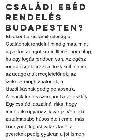
családi ebéd 
rendelés 
Budapesten?
Elsőként a kiszámíthatóságtól. 
Családnak rendelni mindig más, mint 
egyetlen adagot kérni. Itt már nem elég, 
ha egy fogás rendben van. Az egész 
rendelésnek összeálltnak kell lennie, 
az adagoknak megfelelőnek, az 
ízeknek megbízhatónak, a 
kiszállításnak pedig pontosnak.
A másik fontos szempont a választék. 
Egy családi asztalnál ritka, hogy 
mindenki ugyanazt kívánja. Van, aki 
tartalmasabb húsos ételt enne, más 
könnyebb fogást választana, a 
gyerekek pedig gyakran a jól ismert 