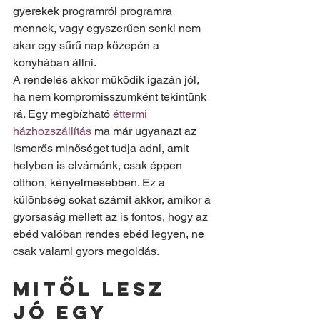
gyerekek programról programra 
mennek, vagy egyszerűen senki nem 
akar egy sűrű nap közepén a 
konyhában állni.
A rendelés akkor működik igazán jól, 
ha nem kompromisszumként tekintünk 
rá. Egy megbízható 
éttermi 
házhozszállítás
 ma már ugyanazt az 
ismerős minőséget tudja adni, amit 
helyben is elvárnánk, csak éppen 
otthon, kényelmesebben. Ez a 
különbség sokat számít akkor, amikor a 
gyorsaság mellett az is fontos, hogy az 
ebéd valóban rendes ebéd legyen, ne 
csak valami gyors megoldás.
Mitől lesz 
jó egy 