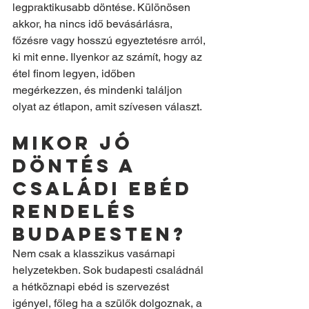
legpraktikusabb döntése. Különösen 
akkor, ha nincs idő bevásárlásra, 
főzésre vagy hosszú egyeztetésre arról, 
ki mit enne. Ilyenkor az számít, hogy az 
étel finom legyen, időben 
megérkezzen, és mindenki találjon 
olyat az étlapon, amit szívesen választ.
Mikor jó 
döntés a 
családi ebéd 
rendelés 
Budapesten?
Nem csak a klasszikus vasárnapi 
helyzetekben. Sok budapesti családnál 
a hétköznapi ebéd is szervezést 
igényel, főleg ha a szülők dolgoznak, a 