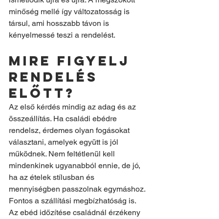
minőség mellé így változatosság is 
társul, ami hosszabb távon is 
kényelmessé teszi a rendelést.
Mire figyelj 
rendelés 
előtt?
Az első kérdés mindig az adag és az 
összeállítás. Ha családi ebédre 
rendelsz, érdemes olyan fogásokat 
választani, amelyek együtt is jól 
működnek. Nem feltétlenül kell 
mindenkinek ugyanabból ennie, de jó, 
ha az ételek stílusban és 
mennyiségben passzolnak egymáshoz.
Fontos a szállítási megbízhatóság is. 
Az ebéd időzítése családnál érzékeny 