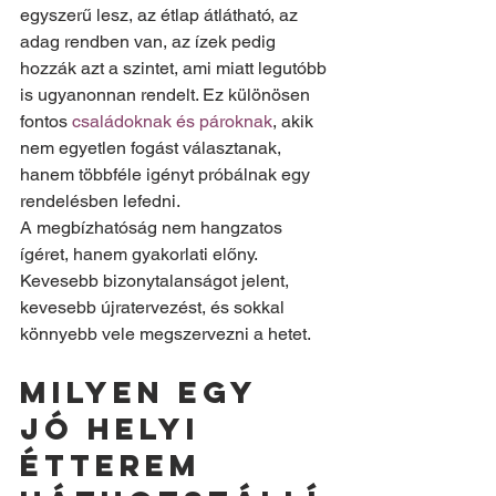
egyszerű lesz, az étlap átlátható, az 
adag rendben van, az ízek pedig 
hozzák azt a szintet, ami miatt legutóbb 
is ugyanonnan rendelt. Ez különösen 
fontos 
családoknak és pároknak
, akik 
nem egyetlen fogást választanak, 
hanem többféle igényt próbálnak egy 
rendelésben lefedni.
A megbízhatóság nem hangzatos 
ígéret, hanem gyakorlati előny. 
Kevesebb bizonytalanságot jelent, 
kevesebb újratervezést, és sokkal 
könnyebb vele megszervezni a hetet.
Milyen egy 
jó helyi 
étterem 