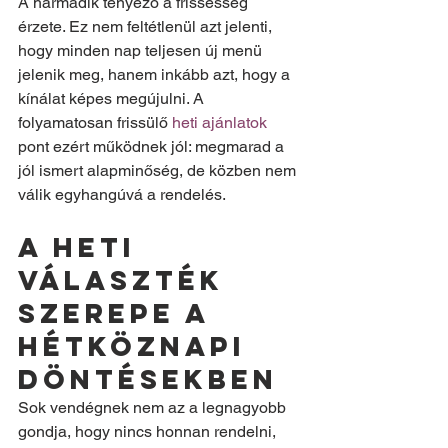
A harmadik tényező a frissesség 
érzete. Ez nem feltétlenül azt jelenti, 
hogy minden nap teljesen új menü 
jelenik meg, hanem inkább azt, hogy a 
kínálat képes megújulni. A 
folyamatosan frissülő 
heti ajánlatok
pont ezért működnek jól: megmarad a 
jól ismert alapminőség, de közben nem 
válik egyhangúvá a rendelés.
A heti 
választék 
szerepe a 
hétköznapi 
döntésekben
Sok vendégnek nem az a legnagyobb 
gondja, hogy nincs honnan rendelni, 