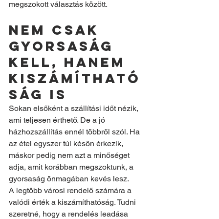
megszokott választás között.
Nem csak 
gyorsaság 
kell, hanem 
kiszámítható
ság is
Sokan elsőként a szállítási időt nézik, 
ami teljesen érthető. De a jó 
házhozszállítás ennél többről szól. Ha 
az étel egyszer túl későn érkezik, 
máskor pedig nem azt a minőséget 
adja, amit korábban megszoktunk, a 
gyorsaság önmagában kevés lesz.
A legtöbb városi rendelő számára a 
valódi érték a kiszámíthatóság. Tudni 
szeretné, hogy a rendelés leadása 