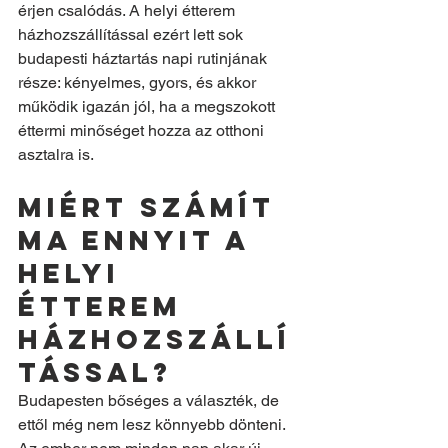
érjen csalódás. A helyi étterem 
házhozszállítással ezért lett sok 
budapesti háztartás napi rutinjának 
része: kényelmes, gyors, és akkor 
működik igazán jól, ha a megszokott 
éttermi minőséget hozza az otthoni 
asztalra is.
Miért számít 
ma ennyit a 
helyi 
étterem 
házhozszállí
tással?
Budapesten bőséges a választék, de 
ettől még nem lesz könnyebb dönteni. 