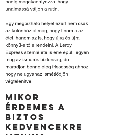
pedig megakadályozza, hogy 
unalmassá váljon a rutin.
Egy megbízható helyet ezért nem csak 
az különböztet meg, hogy finom-e az 
étel, hanem az is, hogy újra és újra 
könnyű-e tőle rendelni. A Leroy 
Express szemlélete is erre épül: legyen 
meg az ismerős biztonság, de 
maradjon benne elég frissesség ahhoz, 
hogy ne ugyanaz ismétlődjön 
végtelenítve.
Mikor 
érdemes a 
biztos 
kedvencekre 