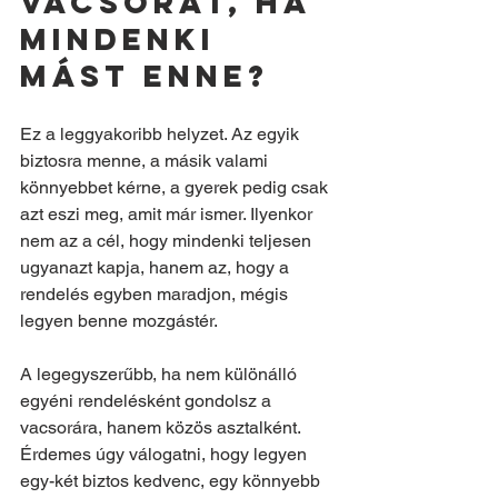
vacsorát, ha 
mindenki 
mást enne?
Ez a leggyakoribb helyzet. Az egyik 
biztosra menne, a másik valami 
könnyebbet kérne, a gyerek pedig csak 
azt eszi meg, amit már ismer. Ilyenkor 
nem az a cél, hogy mindenki teljesen 
ugyanazt kapja, hanem az, hogy a 
rendelés egyben maradjon, mégis 
legyen benne mozgástér.
A legegyszerűbb, ha nem különálló 
egyéni rendelésként gondolsz a 
vacsorára, hanem közös asztalként. 
Érdemes úgy válogatni, hogy legyen 
egy-két biztos kedvenc, egy könnyebb 