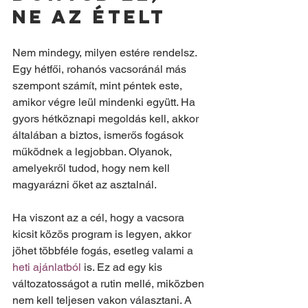
ne az ételt
Nem mindegy, milyen estére rendelsz. 
Egy hétfői, rohanós vacsoránál más 
szempont számít, mint péntek este, 
amikor végre leül mindenki együtt. Ha 
gyors hétköznapi megoldás kell, akkor 
általában a biztos, ismerős fogások 
működnek a legjobban. Olyanok, 
amelyekről tudod, hogy nem kell 
magyarázni őket az asztalnál.
Ha viszont az a cél, hogy a vacsora 
kicsit közös program is legyen, akkor 
jöhet többféle fogás, esetleg valami a 
heti ajánlatból
 is. Ez ad egy kis 
változatosságot a rutin mellé, miközben 
nem kell teljesen vakon választani. A 