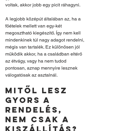
voltak, akkor jobb egy picit ráhagyni.
A legjobb középút általában az, ha a 
főételek mellett van egy-két 
megosztható kiegészítő. Így nem kell 
mindenkinek túl nagy adagot rendelni, 
mégis van tartalék. Ez különösen jól 
működik akkor, ha a családban eltérő 
az étvágy, vagy ha nem tudod 
pontosan, aznap mennyire lesznek 
válogatósak az asztalnál.
Mitől lesz 
gyors a 
rendelés, 
nem csak a 
kiszállítás?