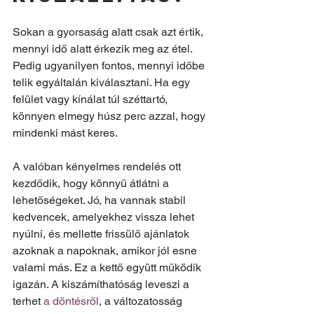
Sokan a gyorsaság alatt csak azt értik, 
mennyi idő alatt érkezik meg az étel. 
Pedig ugyanilyen fontos, mennyi időbe 
telik egyáltalán kiválasztani. Ha egy 
felület vagy kínálat túl széttartó, 
könnyen elmegy húsz perc azzal, hogy 
mindenki mást keres.
A valóban kényelmes rendelés ott 
kezdődik, hogy könnyű átlátni a 
lehetőségeket. Jó, ha vannak stabil 
kedvencek, amelyekhez vissza lehet 
nyúlni, és mellette frissülő ajánlatok 
azoknak a napoknak, amikor jól esne 
valami más. Ez a kettő együtt működik 
igazán. A kiszámíthatóság leveszi a 
terhet 
a döntésről
, a változatosság 