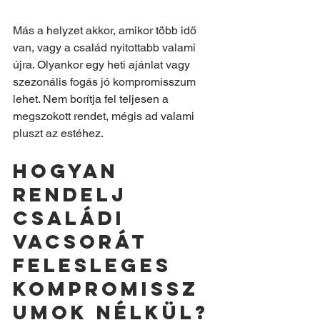
Más a helyzet akkor, amikor több idő 
van, vagy a család nyitottabb valami 
újra. Olyankor egy heti ajánlat vagy 
szezonális fogás jó kompromisszum 
lehet. Nem borítja fel teljesen a 
megszokott rendet, mégis ad valami 
pluszt az estéhez.
Hogyan 
rendelj 
családi 
vacsorát 
felesleges 
kompromissz
umok nélkül?