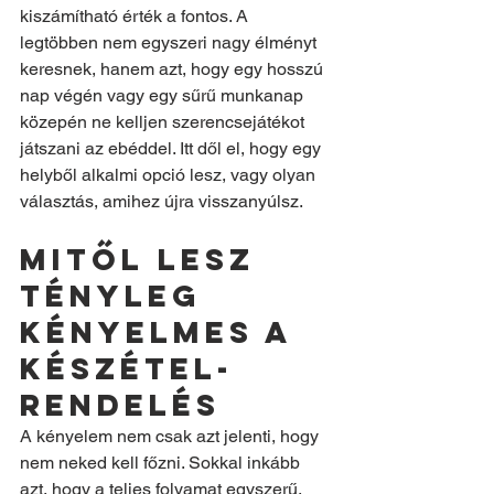
kiszámítható érték a fontos. A 
legtöbben nem egyszeri nagy élményt 
keresnek, hanem azt, hogy egy hosszú 
nap végén vagy egy sűrű munkanap 
közepén ne kelljen szerencsejátékot 
játszani az ebéddel. Itt dől el, hogy egy 
helyből alkalmi opció lesz, vagy olyan 
választás, amihez újra visszanyúlsz.
Mitől lesz 
tényleg 
kényelmes a 
készétel-
rendelés
A kényelem nem csak azt jelenti, hogy 
nem neked kell főzni. Sokkal inkább 
azt, hogy a teljes folyamat egyszerű. 