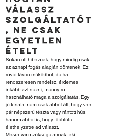
válassz 
szolgáltatót
, ne csak 
egyetlen 
ételt
Sokan ott hibáznak, hogy mindig csak 
az aznapi fogás alapján döntenek. Ez 
rövid távon működhet, de ha 
rendszeresen rendelsz, érdemes 
inkább azt nézni, mennyire 
használható maga a szolgáltatás. Egy 
jó kínálat nem csak abból áll, hogy van 
pár népszerű tészta vagy rántott hús, 
hanem abból is, hogy többféle 
élethelyzetre ad választ.
Másra van szüksége annak, aki 