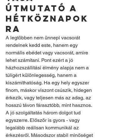
útmutató a 
hétköznapok
ra
A legtöbben nem ünnepi vacsorát 
rendelnek kedd este, hanem egy 
normális ebédet vagy vacsorát, amire 
lehet számítani. Pont ezért a jó 
házhozszállítási élmény alapja nem a 
túlígért különlegesség, hanem a 
kiszámíthatóság. Ha egy hely egyszer 
finom, máskor viszont csúszik, hidegen 
érkezik, vagy teljesen más az adag, az 
hosszú távon fárasztóbb, mint hasznos.
A jó szolgáltatás három dolgot tud 
egyszerre. Először is gyors - vagy 
legalább reálisan kommunikál az 
érkezésről. Másodszor stabil minőséget 