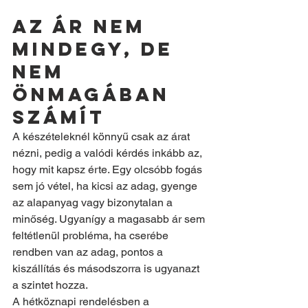
Az ár nem 
mindegy, de 
nem 
önmagában 
számít
A készételeknél könnyű csak az árat 
nézni, pedig a valódi kérdés inkább az, 
hogy mit kapsz érte. Egy olcsóbb fogás 
sem jó vétel, ha kicsi az adag, gyenge 
az alapanyag vagy bizonytalan a 
minőség. Ugyanígy a magasabb ár sem 
feltétlenül probléma, ha cserébe 
rendben van az adag, pontos a 
kiszállítás és másodszorra is ugyanazt 
a szintet hozza.
A hétköznapi rendelésben a 